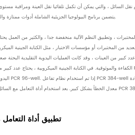
 نقل السائل ، والتي يمكن أن تكمل تلقائيا نقل العينة ومراقبة مست
يتضمن برنامج البيولوجيا الجزيئية الشاملة أدوات ممتازة والكواشف ، والكواشف مفتوحة.
ختبرات ، وتطبيق النظم الآلية منخفضة جدا ، والكثير من العمل يحتاج
ديد من المختبرات أو مؤسسات الاختبار ، مثل الكتابة الجينية الميكر
دد كبير من العينات ، وقد كانت العمليات اليدوية التقليدية البحتة ص
الكفاءة والموثوقية. في الكتابة الجينية الميكروبية ، يحتاج عدد كبير من العينات إلى إ
اليدوية فقط استخ
معدل الخطأ بشكل كبير. بعد استخدام أداة التعامل مع السائل الآلي ، يمكن است
Ⅱ. تطبيق أداة التعامل