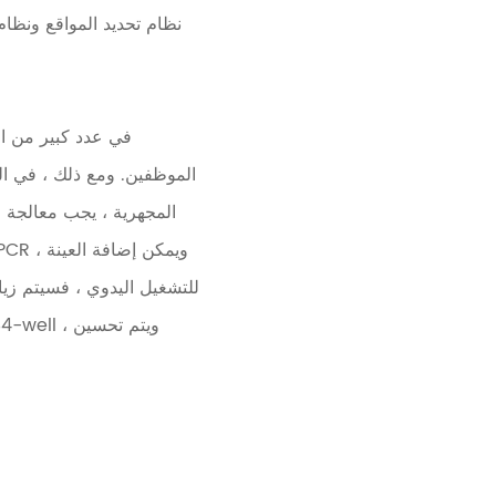
نظام تحديد المواقع ونظام
في عدد كبير من الم
الموظفين. ومع ذلك ، في الع
المجهرية ، يجب معالجة ع