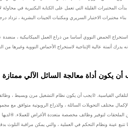
، بدأت المختبرات القليلة التي تعمل على الكتابة البكتيرية في محاولة 
 استخراج الحمض النووي أساسا من ذراع العمل الميكانيكية ، منضدة 
ه يدرك أتمتة عالية الإنتاجية لاستخراج الأحماض النووية وغيرها من 
جب أن يكون أداة معالجة السائل الآلي ممتازة 
إكمال مختلف التحويلات السائلة ، والذراع الروبوتية متوافق مع مج
ن الملحقات لتوفير وظائف مخصصة متعددة الأغراض للعملاء. ④لديها ن
يها تتبع عينة ونظام التحكم في العملية ، والتي يمكن مراقبة التلوث 