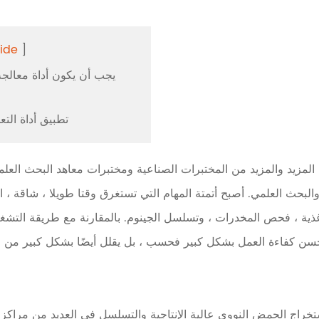
ide
]
الصلبة الم
2. Ⅱ. تطبيق أداة 
مزيد والمزيد من المختبرات الصناعية ومختبرات معاهد البحث العلمي ا
والبحث العلمي. أصبح أتمتة المهام التي تستغرق وقتا طويلا ، شاقة ، ا
ذية ، فحص المخدرات ، وتسلسل الجينوم. بالمقارنة مع طريقة التشغيل 
 يحسن كفاءة العمل بشكل كبير فحسب ، بل يقلل أيضًا بشكل كبير من ا