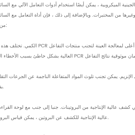
لجينية الميكروبية ، يمكن أيضًا استخدام أدوات التعامل الآلي مع السائ
ها من المختبرات. وبالإضافة إلى ذلك ، فإن أداة التعامل مع السائ
من المجالات التطبيق والتجريبية:
بفضل الفوهة القابلة للاستبدال.
عالية الإنتاجية للكشف عن البروتين ، يمكن قياس البروتينات بشكل أكثر كفاءة ودقة.