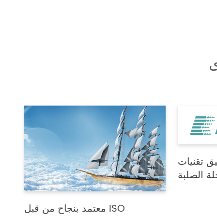
ى
يق تقنيات
ة الصلبة
معتمد بنجاح من قبل ISO