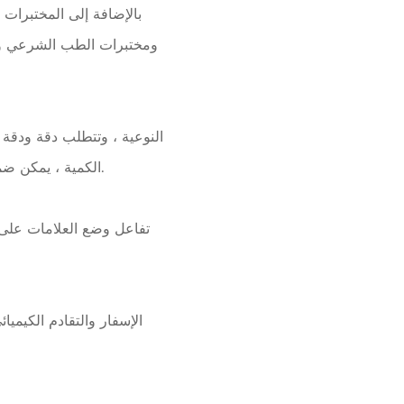
بالإضافة إلى المختبرات ا
ومختبرات الطب الشرعي وغير
العالية بشكل خاطئ بسبب الأخطاء التجريبية في إضافة العينة. مع PCR الكمية ، يمكن ضمان موثوقية نتائج التفاعل.