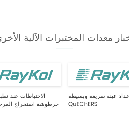
بار معدات المختبرات الآلية الأخر
إعداد عينة سريعة وبسيطة:
الاحتياطات عند تطب
QuEChERS
خرطوشة استخراج المرحل