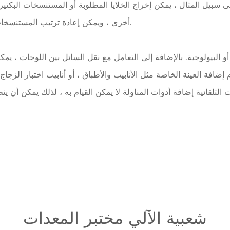
أخرى ، ويمكن إعادة ترتيب المستنسخات في ترتيب تصميمها الخاص.
م إضافة العينة الخاصة مثل الأنابيب والأطباق ، أو أنابيب اختبار الزجا
شعبية الآلي مختبر المعدات