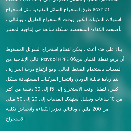
طرق استخراج السائل التقليدية مثل استخراج Soxhlet
استهلاك المذيبات الكبير ووقت الاستخراج الطويل ، وبالتالي ،
أصبحت الكفاءة المنخفضة مشكلة شائعة في إنتاجية المختبر.
بناء على هذه أعلاه ، يمكن لنظام استخراج السوائل المضغوط
عالي الإنتاجية من RayKol HPFE 06أن يرفع نقطة الغليان من
المذيبات باستخدام الضغط العالي. ومع ارتفاع درجة الحرارة ،
يتم زيادة قابلية الذوبان وانتشار المركبات المستهدفة بشكل
كبير ، لتقليل وقت الاستخراج إلى 15 إلى 30 دقيقة من أكثر
من 10 ساعات وتقليل استهلاك المذيبات إلى 20 إلى 50 مللي
من 200 مللي ، وبالتالي تعزيز الكفاءة وانخفاض تكلفة
الاستخراج.