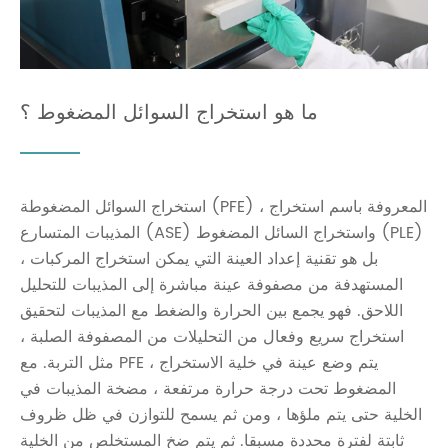
ما هو استخراج السوائل المضغوط ؟
استخراج السوائل المضغوطة (PFE) ، المعروفة باسم استخراج
المذيبات المتسارع (ASE) واستخراج السائل المضغوط (PLE)
، بل هو تقنية إعداد العينة التي يمكن استخراج المركبات
المستهدفة من مصفوفة عينة مباشرة إلى المذيبات للتحليل
اللاحق. فهو يجمع بين الحرارة والضغط مع المذيبات لتحقيق
استخراج سريع وفعال من التحليلات من المصفوفة الصلبة ،
مثل التربة. مع PFE ، يتم وضع عينة في خلية الاستخراج
المضغوط تحت درجة حرارة مرتفعة ، مضخة المذيبات في
الخلية حتى يتم ملؤها ، ومن ثم يسمح للتوازن في ظل ظروف
ثابتة لفترة محددة مسبقا. ثم يتم ضخ المستخلص من الخلية