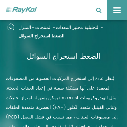

التحليلية مختبر المعدات
المنتجات
المنزل
الضغط استخراج السوائل
الضغط استخراج السوائل
يُنظر عادة إلى استخراج المركبات العضوية من المصفوفات
المعقدة على أنها مشكلة صعبة في إعداد العينات الحديثة.
يمكن بسهولة امتزاز تحليلات insterest مثل الهيدروكربونات
العطرية متعددة الحلقات (PAH) وثنائي الفينيل متعدد الكلور
(PCB) إلى مصفوفات العينات ، مما تسبب في فشل الفصل
باستخدام استخراج السائل التقليدي. إلى جانب ذلك ، تتطلب