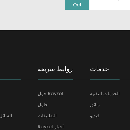
Oct
خدمات
روابط سريعة
الخدمات التقنية
حول Raykol
وثائق
حلول
فيديو
التطبيقات
السائل
Raykol أخبار