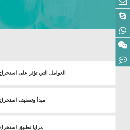
العوامل التي تؤثر على استخراج
مبدأ وتصنيف استخراج 
مزايا تطبيق استخراج