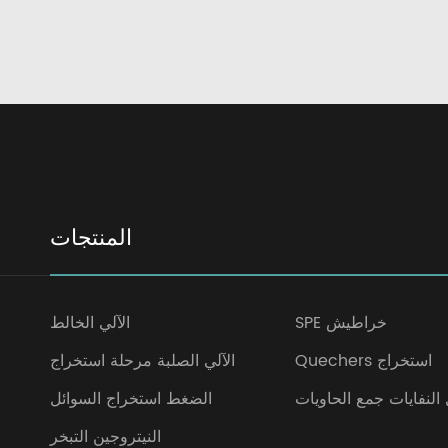
المنتجات
SPE خراطيش
الآلي الخالط
Quechers استخراج
الآلي الصلبة مرحلة استخراج
 النفايات جمع الحاويات
الضغط استخراج السوائل
النيتروجين التبخر