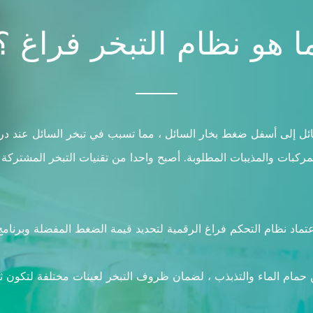
ا هو نظام التبخر فراغ ؟
ئل إلى أسفل ضغط بخار السائل ، مما تسبب في تبخر السائل عند درجة
ركبات والمذيبات المطلوبة. أصبح واحدا من تقنيات التبخر المشتركة 