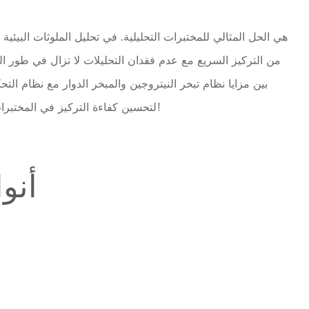
من التركيز السريع مع عدم فقدان التحليلات لا تزال في طور ا
الصلبة الم
لتحسين كفاءة التركيز في المختبرات التحليلية. يرجى الاتصال بنا للحصول على سعر المبخر فراغ!
أنو