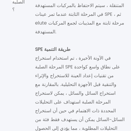
المتنقلة ، سيتم الاحتفاظ بالمركبات المستهدفة
في المرحلة الثابتة عندما تمر عينات SPE ، ثم
elute مرحلة ثابتة مع المذيبات لجمع المركبات
المستهدفة.
SPE طريقة التنمية
في الآونة الأخيرة ، تم استخدام استخراج
المرحلة الصلبة SPE على نطاق واسع كواحدة
من تقنيات إعداد العينة للاستخراج والإثراء
والتنقية قبل الأجهزة التحليلية. بالمقارنة مع
استخراج السائل والسائل ، يمكن لاستخراج
المرحلة الصلبة استهداف على التحليلات
المحددة ذات الاهتمام في حين أن استخراج
السائل-السائل يمكن أن يستهدف فقط فئة من
التحليلات المطلوبة ، مما يؤدي إلى الحصول