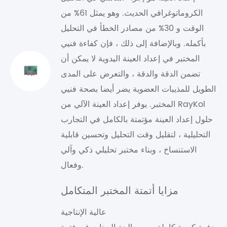
الكروماتوغرافي الحديث. وهو يمثل 61% من
الوقت و 30% من مصادر الخطأ في التحليل
بأكمله. وبالإضافة إلى ذلك ، فإن كفاءة فنيي
المختبر في إعداد العينة اليدوية لا يمكن أن
تضمن الدقة والدقة ، والتعرض على المدى
الطويل للمذيبات العضوية يضر أيضا بصحة فنيي
المختبر. يوفر إعداد العينة الآلي من RayKol
حلول إعداد العينة مؤتمتة بالكامل في التجارب
التحليلية ، لتقليل وقت التحليل وتحسين قابلية
الاستنساخ ، وبناء مختبر تحليلي ذكي وآلي
وفعال.
مزايا أتمتة المختبر المتكامل
عالية الإنتاجية