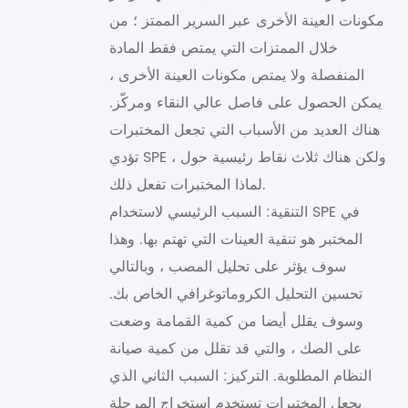
مكونات العينة الأخرى عبر السرير الممتز ؛ من
خلال الممتزات التي يمتص فقط المادة
المنفصلة ولا يمتص مكونات العينة الأخرى ،
يمكن الحصول على فاصل عالي النقاء ومركّز.
هناك العديد من الأسباب التي تجعل المختبرات
تؤدي SPE ، ولكن هناك ثلاث نقاط رئيسية حول
لماذا المختبرات تفعل ذلك.
التنقية: السبب الرئيسي لاستخدام SPE في
المختبر هو تنقية العينات التي تهتم بها. وهذا
سوف يؤثر على تحليل المصب ، وبالتالي
تحسين التحليل الكروماتوغرافي الخاص بك.
وسوف يقلل أيضا من كمية القمامة وضعت
على الصك ، والتي قد تقلل من كمية صيانة
النظام المطلوبة. التركيز: السبب الثاني الذي
يجعل المختبرات تستخدم استخراج المرحلة