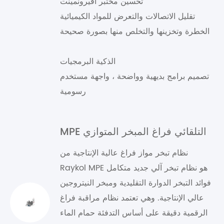
تحسين مختبر افيرونمينت
تقليل الاتصالات والتعرض للمواد الكيميائية
الخطرة وتخزينها والتخلص منها بصورة صحيحة
الذكية البرمجيات
تصميم برامج بديهية وواضحة ، واجهة مستخدم
رسومية
MPE التلقائي فراغ المبخر المتوازي
نظام تبخر مواز فراغ عالية الإنتاجية من
Raykol MPE هو نظام تبخر آلي جديد متكامل
فوائد التبخر الدوارة التقليدية ومبخر النيتروجين
عالي الإنتاجية. وهي تعتمد نظام مراقبة فراغ
الرقمية دقيقة على أساس التدفئة حمام الماء