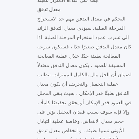
أيضا على كفاءة الامتزاز للعينة.
معدل تدفق
التحكم في معدل التدفق مهم جدا لاستخراج
المرحلة الصلبة. سيؤدي معدل التدفق الزائد
إلى تسرب عمود استخراج المرحلة الصلبة. إذا
كان معدل التدفق صغيرًا جدًا ، فستكون سرعة
المعالجة بطيئة جدًا. خلال عملية المعالجة
المسبقة للعمود ، يكون معدل التدفق معتدلاً
لضمان أن الحل يبلل بالكامل الممتزات. تتطلب
عملية التحميل والتحريف أن يكون معدل
التدفق بطيئًا قدر الإمكان ، بحيث يبقى المحلل
في العمود قدر الإمكان أو يحقق تخفيضًا كاملًا ،
وإلا فإنه سوف يسبب فقدان التحليل يؤثر على
حجم معدل الانتعاش. وخاصة عملية التبادل
الأيوني نسبيا بطيئة ، و انخفاض معدل تدفق