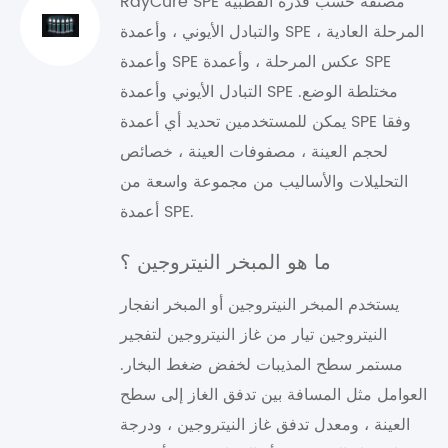
RayCure SPE مصنفة حسب قدرة القطبية
والتبادل الأيوني ، وأعمدة SPE المرحلة العادية ،
وأعمدة SPE عكس المرحلة ، وأعمدة SPE
التبادل الأيوني وأعمدة SPE مختلطة الوضع.
يمكن للمستخدمين تحديد أي أعمدة SPE وفقا
لحجم العينة ، مصفوفات العينة ، خصائص
التحليلات والأساليب من مجموعة واسعة من
أعمدة SPE.
ما هو المبخر النيتروجين ؟
يستخدم المبخر النيتروجين أو المبخر انفجار
النيتروجين تيار من غاز النيتروجين لتفجير
مستمر سطح المذيبات لخفض ضغط البخار.
العوامل مثل المسافة بين تدفق الغاز إلى سطح
العينة ، ومعدل تدفق غاز النيتروجين ، ودرجة