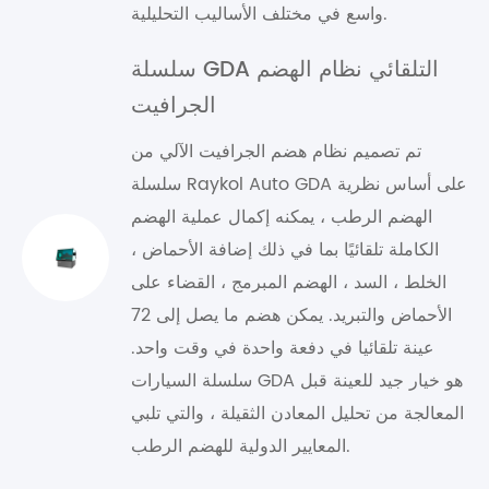
واسع في مختلف الأساليب التحليلية.
سلسلة GDA التلقائي نظام الهضم
الجرافيت
تم تصميم نظام هضم الجرافيت الآلي من
سلسلة Raykol Auto GDA على أساس نظرية
الهضم الرطب ، يمكنه إكمال عملية الهضم
الكاملة تلقائيًا بما في ذلك إضافة الأحماض ،
الخلط ، السد ، الهضم المبرمج ، القضاء على
الأحماض والتبريد. يمكن هضم ما يصل إلى 72
عينة تلقائيا في دفعة واحدة في وقت واحد.
سلسلة السيارات GDA هو خيار جيد للعينة قبل
المعالجة من تحليل المعادن الثقيلة ، والتي تلبي
المعايير الدولية للهضم الرطب.