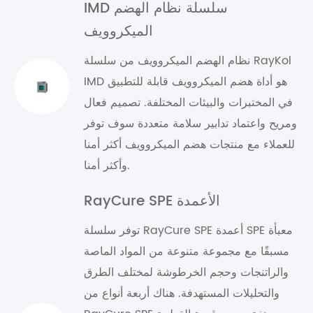
IMD سلسلة نظام الهضم
الميكروويف
نظام الهضم الميكروويف من سلسلة RayKol
IMD هو أداة هضم الميكروويف قابلة للتطبيق
في المختبرات والبيئات المختلفة. تصميم فعال
ومريح واعتماد تدابير سلامة متعددة سوف توفر
للعملاء مع منتجات هضم الميكروويف أكثر أمنا
وأكثر أمنا.
RayCure SPE الأعمدة
توفر سلسلة RayCure SPE أعمدة SPE معبأة
مسبقًا مع مجموعة متنوعة من المواد الماصة
والراتنجات وحجم الخرطوشة لمختلف الطرق
والتحليلات المستهدفة. هناك أربعة أنواع من