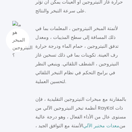
حرارة غاز النيتروجين أو العينات يمكن أن تؤثر
على سرعة التبخر والنتائج.
لأتمتة المبخر النيتروجين ، المعلمات بما في
ذلك المسافة إلى سطح المذيبات ، ومعدل
تدفق النيتروجين ، حمام الماء ودرجة حرارة
رف العينة. تكوينات بما في ذلك تسخين غاز
النيتروجين ، الشطف التلقائي. وينبغي النظر
في برامج التحكم في نظام التبخر التلقائي
لتحسين العملية.
بالمقارنة مع مبخرات النيتروجين التقليدية ، فإن
أنظمة تبخر النيتروجين الآلي من RayKol ذات
مستوى عال من الأداء الفعال ، وهو درجة عالية
من
معدات مختبر الآلي
الأتمتة مع التوافق الجيد ،