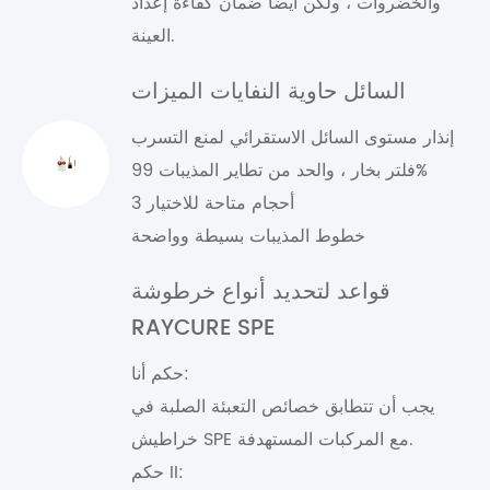
والخضروات ، ولكن أيضا ضمان كفاءة إعداد
العينة.
السائل حاوية النفايات الميزات
إنذار مستوى السائل الاستقرائي لمنع التسرب
فلتر بخار ، والحد من تطاير المذيبات 99%
3 أحجام متاحة للاختيار
خطوط المذيبات بسيطة وواضحة
قواعد لتحديد أنواع خرطوشة
RAYCURE SPE
حكم أنا:
يجب أن تتطابق خصائص التعبئة الصلبة في
خراطيش SPE مع المركبات المستهدفة.
حكم II: