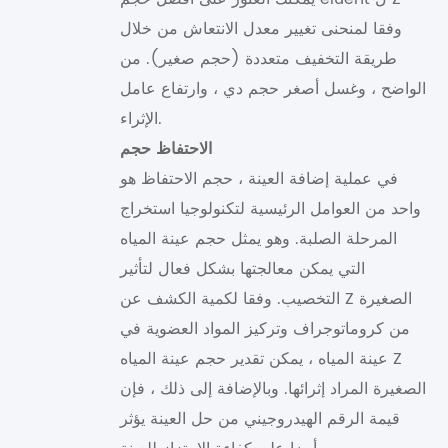
وفقا لمنحنى تغيير معدل الانتعاش من خلال
طريقة التخفيف متعددة (حجم صغير). من
الواضح ، وغسل أصغر حجم دي ، وارتفاع عامل
الإثراء.
الاحتفاظ حجم
في عملية إضافة العينة ، حجم الاحتفاظ هو
واحد من العوامل الرئيسية لتكنولوجيا استخراج
المرحلة الصلبة. وهو يمثل حجم عينة المياه
التي يمكن معالجتها بشكل فعال لتأثير
التخصيب. وفقا لكمية الكشف عن Z الصغيرة
من كروماتوجراف وتركيز المواد العضوية في
عينة المياه ، يمكن تقدير حجم عينة المياه Z
الصغيرة المراد إثرائها. وبالإضافة إلى ذلك ، فإن
قيمة الرقم الهيدروجيني من حل العينة يؤثر