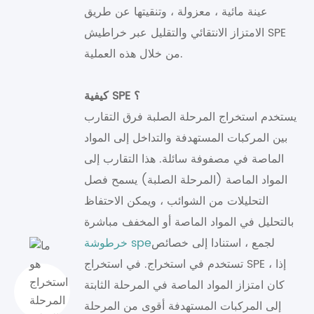
عينة مائية ، معزولة ، وتنقيتها عن طريق
الامتزاز الانتقائي والتقليل عبر خراطيش SPE
من خلال هذه العملية.
كيفية SPE ؟
يستخدم استخراج المرحلة الصلبة فرق التقارب
بين المركبات المستهدفة والتداخل إلى المواد
الماصة في مصفوفة سائلة. هذا التقارب إلى
المواد الماصة (المرحلة الصلبة) يسمح فصل
التحليلات من الشوائب ، ويمكن الاحتفاظ
بالتحليل في المواد الماصة أو المخفف مباشرة
لجمع ، استنادا إلى خصائص
خرطوشة spe
تستخدم في استخراج. في استخراج SPE ، إذا
كان امتزاز المواد الماصة في المرحلة الثابتة
إلى المركبات المستهدفة أقوى من المرحلة