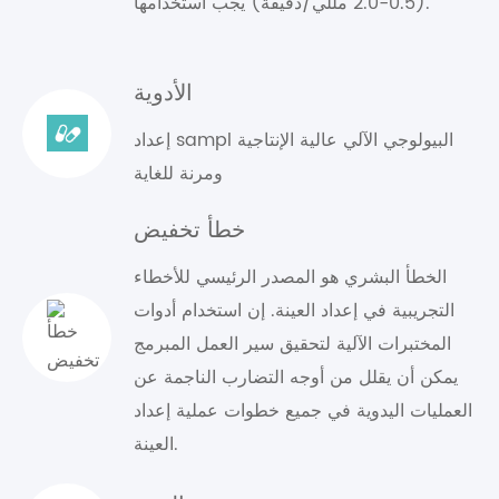
(0.5-2.0 مللي/دقيقة) يجب استخدامها.
الأدوية
إعداد sampl البيولوجي الآلي عالية الإنتاجية
ومرنة للغاية
خطأ تخفيض
الخطأ البشري هو المصدر الرئيسي للأخطاء
التجريبية في إعداد العينة. إن استخدام أدوات
المختبرات الآلية لتحقيق سير العمل المبرمج
يمكن أن يقلل من أوجه التضارب الناجمة عن
العمليات اليدوية في جميع خطوات عملية إعداد
العينة.