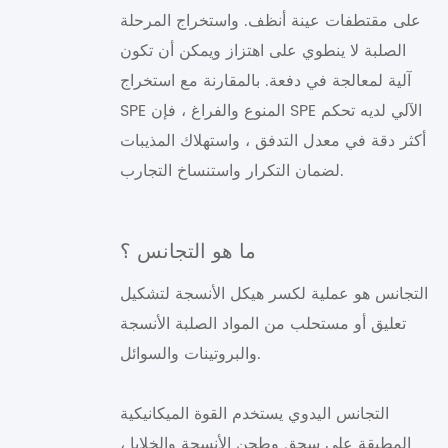
على مقتطفات عينة أنظف. واستخراج المرحلة
الصلبة لا ينطوي على اهتزاز ويمكن أن تكون
آلية لمعالجة في دفعة. بالمقارنة مع استخراج
SPE المنوع والفراغ ، فإن SPE الآلي لديه تحكم
أكثر دقة في معدل التدفق ، واستهلاك المذيبات
لضمان التكرار واستنساخ التجارب.
ما هو التجانس ؟
التجانس هو عملية لكسر هيكل الأنسجة لتشكيل
تعليق أو مستحلب من المواد الصلبة الأنسجة
والبروتينات والسوائل.
التجانس اليدوي يستخدم القوة الميكانيكية
المطبقة على سحق وطحن الأنسجة والخلايا ،