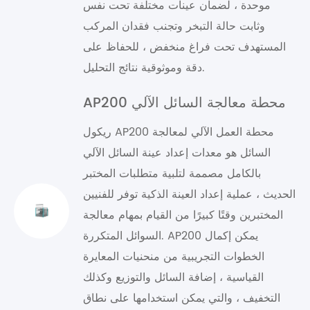
موحدة ، لضمان عينات مختلفة تحت نفس
وثابت حالة التبخر وتجنب فقدان المركب
المستهدف تحت فراغ منخفض ، للحفاظ على
دقة وموثوقية نتائج التحليل.
AP200 محطة معالجة السائل الآلي
ريكول AP200 محطة العمل الآلي لمعالجة
السائل هو معدات إعداد عينة السائل الآلي
بالكامل مصممة لتلبية متطلبات المختبر
الحديث ، عملية إعداد العينة الذكية توفر للفنيين
المختبرين وقتًا كبيرًا من القيام بمهام معالجة
السوائل المتكررة. AP200 يمكن إكمال
الخطوات التجريبية من منحنيات المعايرة
القياسية ، إضافة السائل والتوزيع وكذلك
التخفيف ، والتي يمكن استخدامها على نطاق