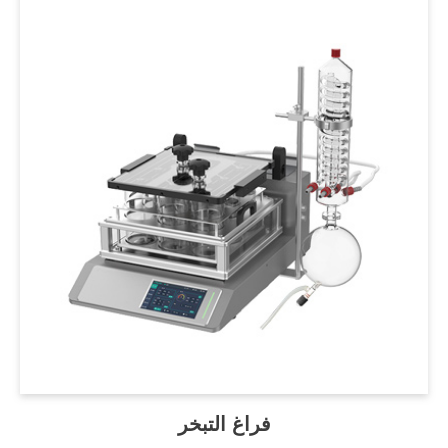
فراغ التبخر