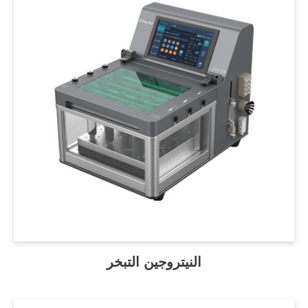
النيتروجين التبخر