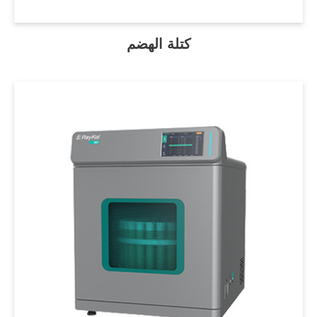
كتلة الهضم