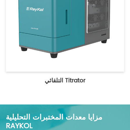
التلقائي Titrator
مزايا معدات المختبرات التحليلية
RAYKOL